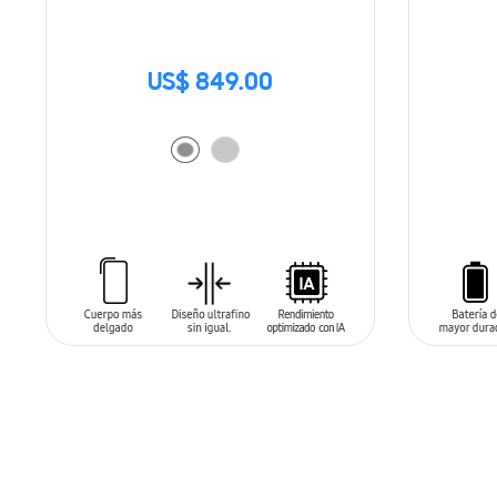
US$ 849.00
AÑADIR AL CARRITO
AÑADIR