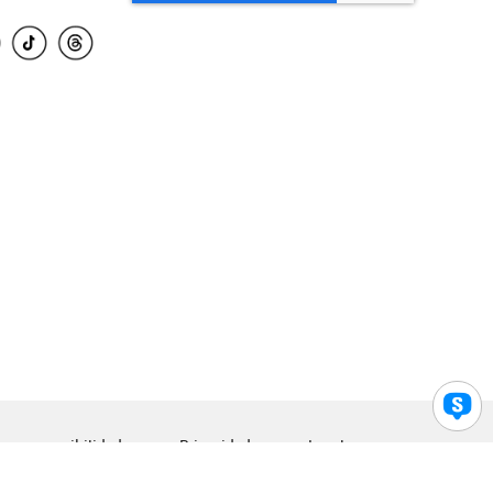
para accesibilidad
Privacidad
Legal