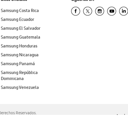
Samsung Costa Rica
Samsung Ecuador
Samsung El Salvador
Samsung Guatemala
Samsung Honduras
Samsung Nicaragua
Samsung Panamá
Samsung República
Dominicana
Samsung Venezuela
erechos Reservados.
Ayuda 
, Edge, Safari y Mozilla Firefox.