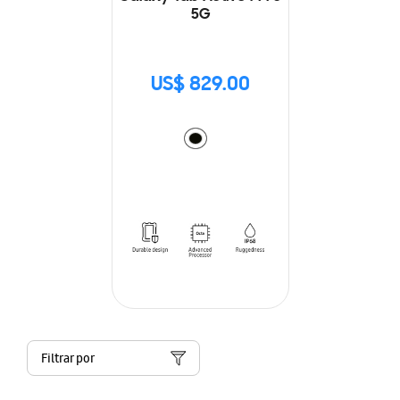
5G
US$ 829.00
Filtrar por