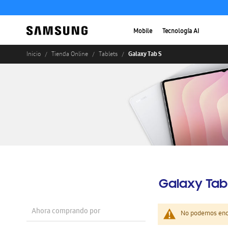
Mobile
Tecnología AI
Galaxy Tab S
Inicio
Tienda Online
Tablets
Galaxy Tab
Ahora comprando por
No podemos enco