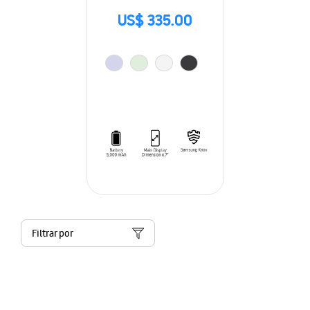
US$ 335.00
Filtrar por