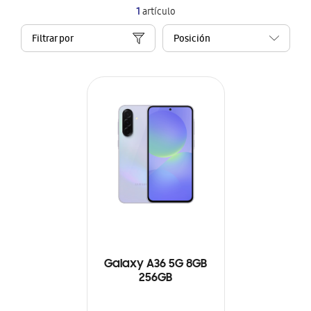
1
artículo
Filtrar por
Galaxy A36 5G 8GB
256GB