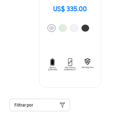
US$ 335.00
Filtrar por