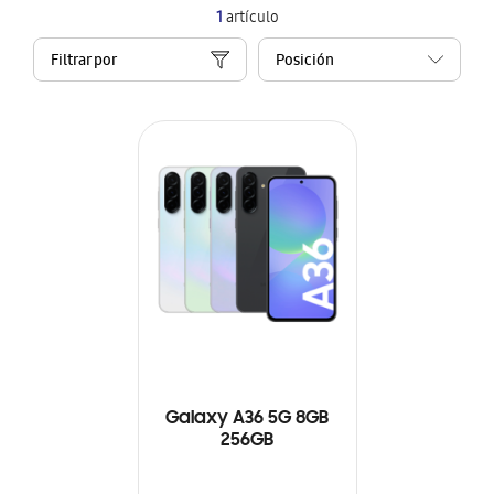
1
artículo
Filtrar por
Galaxy A36 5G 8GB
256GB