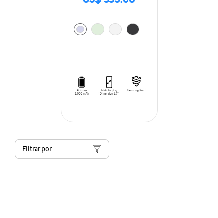
US$ 335.00
Filtrar por