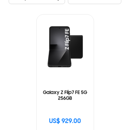
Galaxy Z Flip7 FE 5G
256GB
US$ 929.00