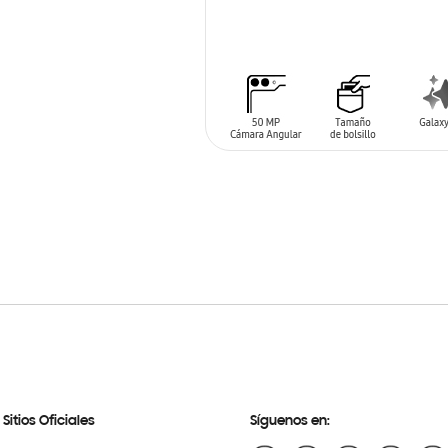
AÑADIR AL CARRITO
Sitios Oficiales
Síguenos en: