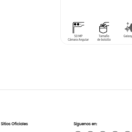
AÑADIR AL CARRITO
Sitios Oficiales
Síguenos en: