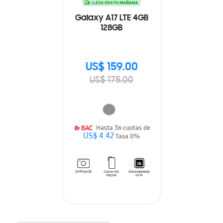
Galaxy A17 LTE 4GB
128GB
US$ 159.00
US$ 175.00
Hasta 36 cuotas de
US$ 4.42
Tasa 0%