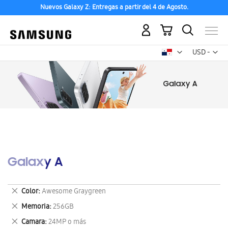
Nuevos Galaxy Z: Entregas a partir del 4 de Agosto.
Mi carrito
Mon
USD -
dólar
estadounid
Galaxy A
Eliminar
Color
Awesome Graygreen
este
Eliminar
Memoria
256GB
artículo
este
Eliminar
Camara
24MP o más
artículo