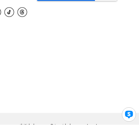
para accesibilidad
Privacidad
Legal