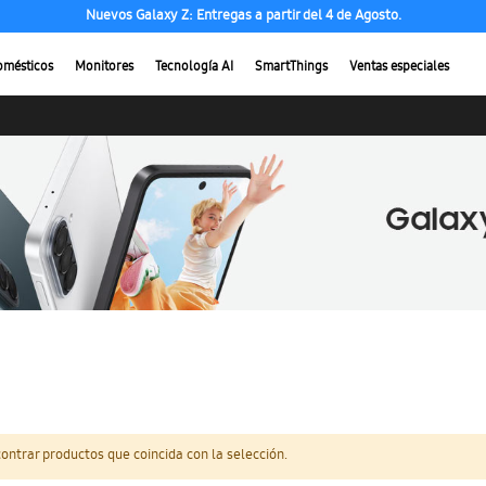
Nuevos Galaxy Z: Entregas a partir del 4 de Agosto.
omésticos
Monitores
Tecnología AI
SmartThings
Ventas especiales
ntrar productos que coincida con la selección.