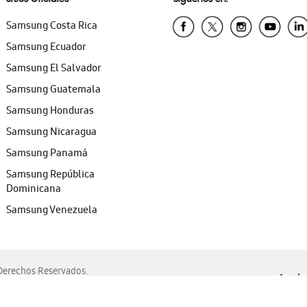
Samsung Costa Rica
Samsung Ecuador
Samsung El Salvador
Samsung Guatemala
Samsung Honduras
Samsung Nicaragua
Samsung Panamá
Samsung República
Dominicana
Samsung Venezuela
erechos Reservados.
Ayuda 
, Edge, Safari y Mozilla Firefox.