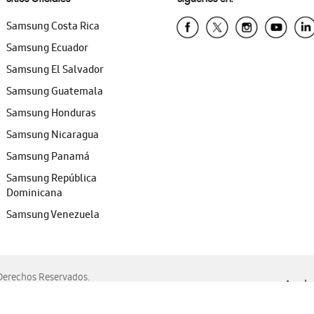
Samsung Costa Rica
Samsung Ecuador
Samsung El Salvador
Samsung Guatemala
Samsung Honduras
Samsung Nicaragua
Samsung Panamá
Samsung República
Dominicana
Samsung Venezuela
erechos Reservados.
Ayuda 
, Edge, Safari y Mozilla Firefox.