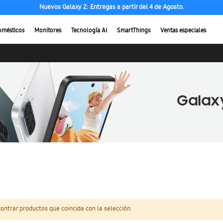
Nuevos Galaxy Z: Entregas a partir del 4 de Agosto.
omésticos
Monitores
Tecnología AI
SmartThings
Ventas especiales
ntrar productos que coincida con la selección.