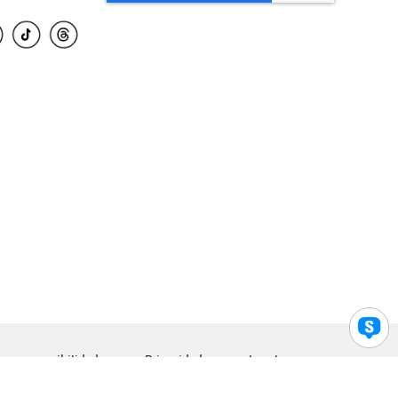
para accesibilidad
Privacidad
Legal