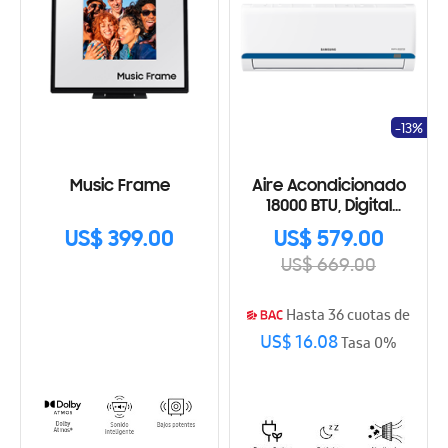
-13%
Music Frame
Aire Acondicionado
18000 BTU, Digital
Inverter
US$ 399.00
US$ 579.00
US$ 669.00
Hasta 36 cuotas de
US$ 16.08
Tasa 0%