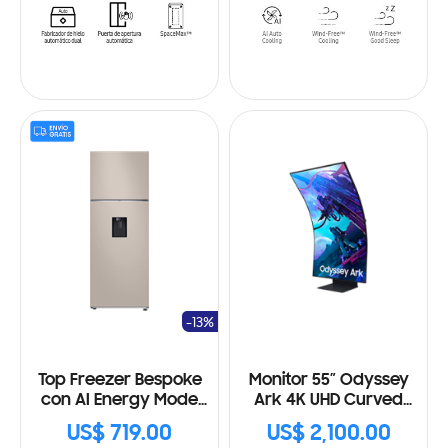
-13%
Top Freezer Bespoke
Monitor 55” Odyssey
con AI Energy Mode
Ark 4K UHD Curved
RT53DB6754ETAP
Gaming
US$ 719.00
US$ 2,100.00