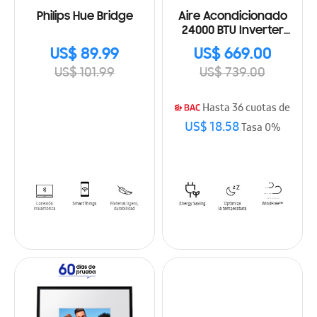
Philips Hue Bridge
Aire Acondicionado
24000 BTU Inverter
advance
US$ 89.99
US$ 669.00
US$ 101.99
US$ 739.00
Hasta 36 cuotas de
US$ 18.58
Tasa 0%