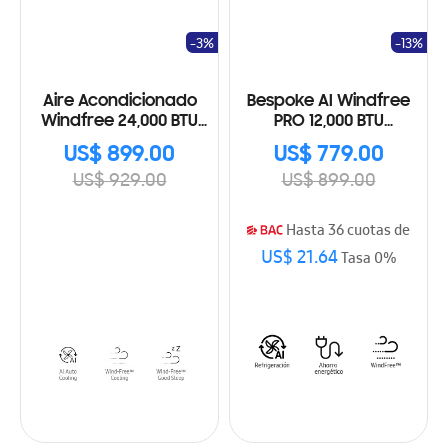
-3%
-13%
Aire Acondicionado
Bespoke AI Windfree
Windfree 24,000 BTU
PRO 12,000 BTU
AR24BVEAMWKNAP
AR70H12D1FWNAP
US$ 899.00
US$ 779.00
US$ 929.00
US$ 899.00
Hasta 36 cuotas de
US$ 21.64
Tasa 0%