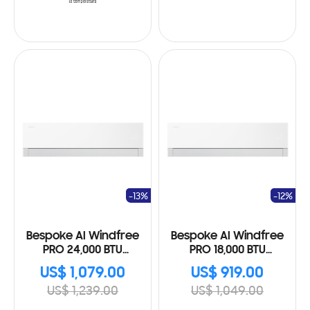
-13%
-12%
Bespoke AI Windfree
Bespoke AI Windfree
PRO 24,000 BTU
PRO 18,000 BTU
AR70H24D1FWNAP
AR70H18D1FWNAP
US$ 1,079.00
US$ 919.00
US$ 1,239.00
US$ 1,049.00