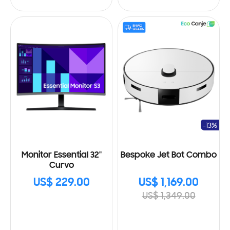
-13%
Monitor Essential 32"
Bespoke Jet Bot Combo
Curvo
US$ 229.00
US$ 1,169.00
US$ 1,349.00