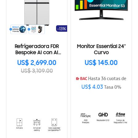
-13%
Refrigeradora FDR
Monitor Essential 24"
Bespoke AI con AI
Curvo
Home
US$ 2,699.00
US$ 145.00
US$ 3,109.00
Hasta 36 cuotas de
US$ 4.03
Tasa 0%