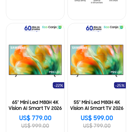
-22%
-25%
65" Mini Led M80H 4K
55" Mini Led M80H 4K
Vision AI Smart TV 2026
Vision AI Smart TV 2026
US$ 779.00
US$ 599.00
US$ 999.00
US$ 799.00