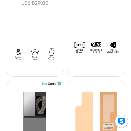
US$ 829.00