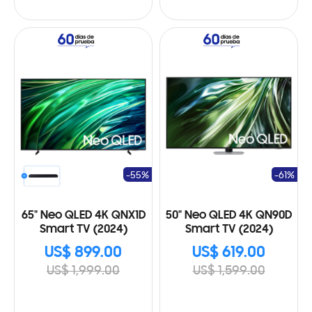
-55%
-61%
65" Neo QLED 4K QNX1D
50" Neo QLED 4K QN90D
Smart TV (2024)
Smart TV (2024)
US$ 899.00
US$ 619.00
US$ 1,999.00
US$ 1,599.00