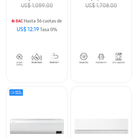
US$ 1,059.00
US$ 1,708.00
Hasta 36 cuotas de
US$ 12.19
Tasa 0%