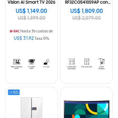
Vision AI Smart TV 2026
RF32CG5410S9AP con
SpaceMax
US$ 1,149.00
US$ 1,809.00
US$ 1,399.00
US$ 2,079.00
Hasta 36 cuotas de
US$ 31.92
Tasa 0%