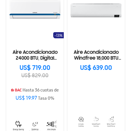
-13%
Aire Acondicionado
Aire Acondicionado
24000 BTU, Digital
Windfree 18,000 BTU
Inverter
AR18BVHCMWKXAP
US$ 719.00
US$ 639.00
US$ 829.00
Hasta 36 cuotas de
US$ 19.97
Tasa 0%