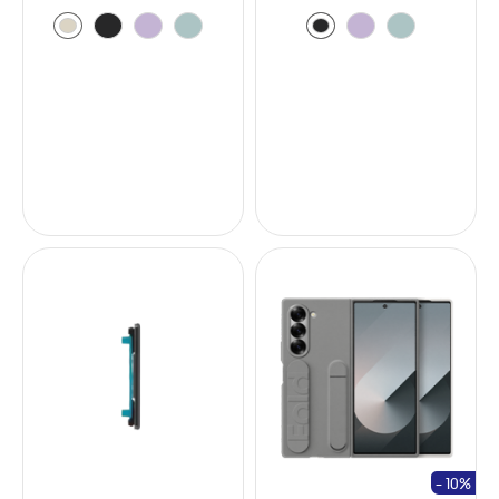
- 10%