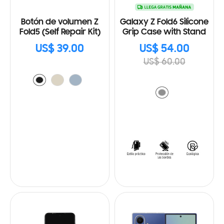
Botón de volumen Z
Galaxy Z Fold6 Silicone
Fold5 (Self Repair Kit)
Grip Case with Stand
US$ 39.00
US$ 54.00
US$ 60.00