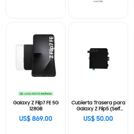
Galaxy Z Flip7 FE 5G
Cubierta Trasera para
128GB
Galaxy Z Flip5 (Self
Repair Kit)
US$ 869.00
US$ 50.00