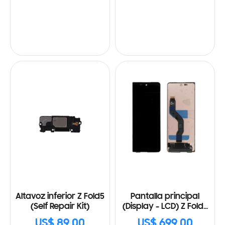
Altavoz inferior Z Fold5
Pantalla principal
(Self Repair Kit)
(Display - LCD) Z Fold5
(Self Repair Kit)
US$ 89.00
US$ 699.00