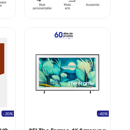
AÑADIR AL CARRITO
- 20%
-40%