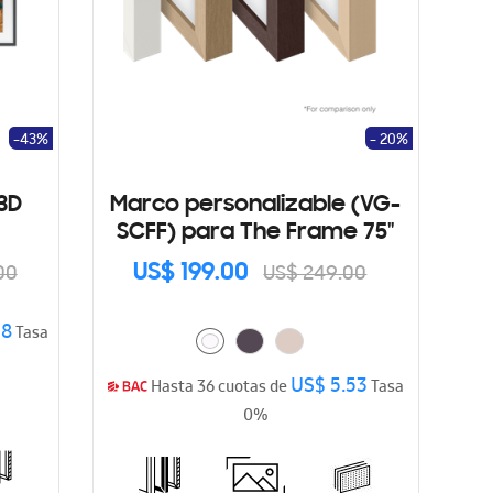
-43%
- 20%
3D
Marco personalizable (VG-
SCFF) para The Frame 75"
US$ 199.00
00
US$ 249.00
58
Tasa
US$ 5.53
Hasta 36 cuotas de
Tasa
0%