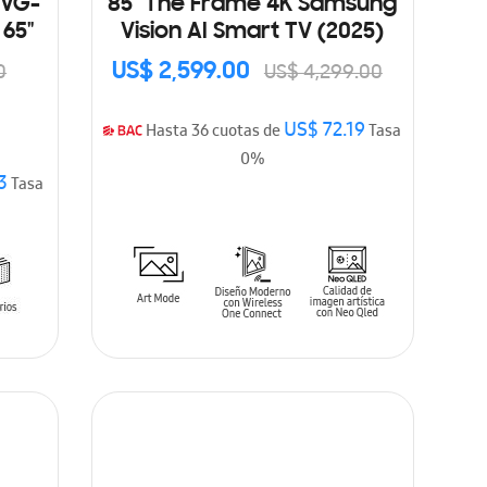
(VG-
85" The Frame 4K Samsung
65"
Vision AI Smart TV (2025)
US$ 2,599.00
0
US$ 4,299.00
US$ 72.19
Hasta 36 cuotas de
Tasa
0%
3
Tasa
AÑADIR AL CARRITO