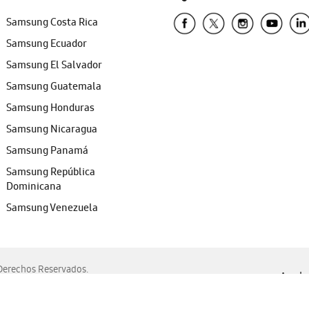
Samsung Costa Rica
Samsung Ecuador
Samsung El Salvador
Samsung Guatemala
Samsung Honduras
Samsung Nicaragua
Samsung Panamá
Samsung República
Dominicana
Samsung Venezuela
erechos Reservados.
Ayuda 
, Edge, Safari y Mozilla Firefox.