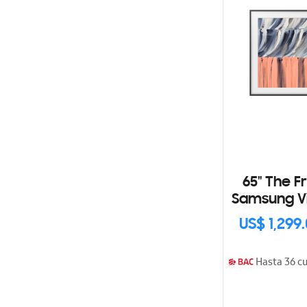
65" The F
Samsung Vi
US$ 1,299
Hasta 36 c