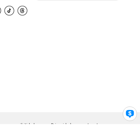
para accesibilidad
Privacidad
Legal