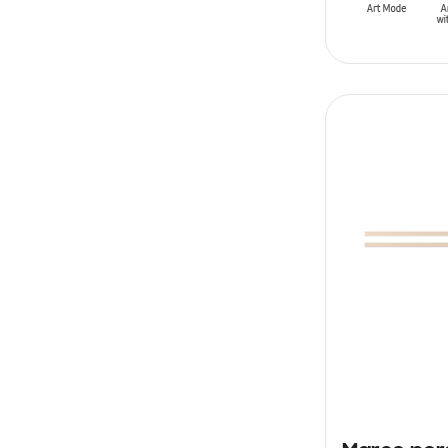
AÑADIR AL C