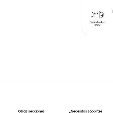
AÑADIR AL C
Otras secciones
¿Necesitas soporte?