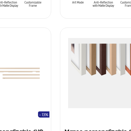
ARRITO
AÑADIR AL CARRITO
- 13%