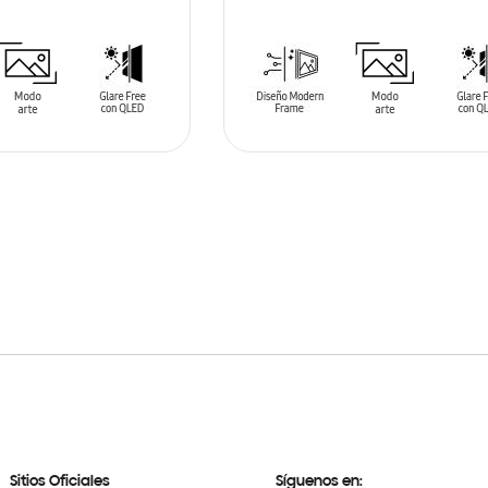
ARRITO
AÑADIR AL CARRITO
Sitios Oficiales
Síguenos en: