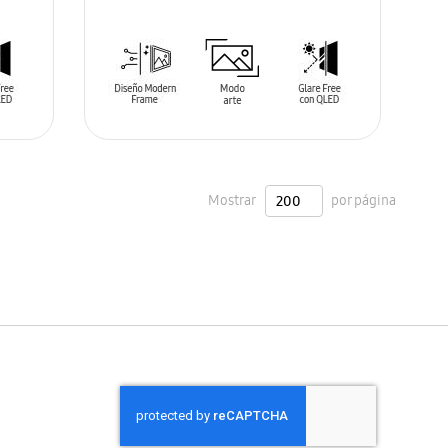
AÑADIR AL CARRITO
Mostrar
por página