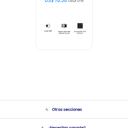
US$ 76.36
Tasa 0%
Otras secciones
Conócenos