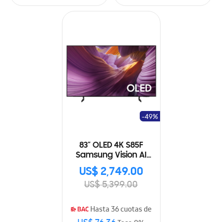
-49%
83” OLED 4K S85F
Samsung Vision AI
Smart TV (2025)
US$ 2,749.00
US$ 5,399.00
Hasta 36 cuotas de