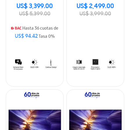
(2026)
Smart TV (2025)
US$ 3,399.00
US$ 2,499.00
US$ 5,399.00
US$ 3,999.00
Hasta 36 cuotas de
US$ 94.42
Tasa 0%