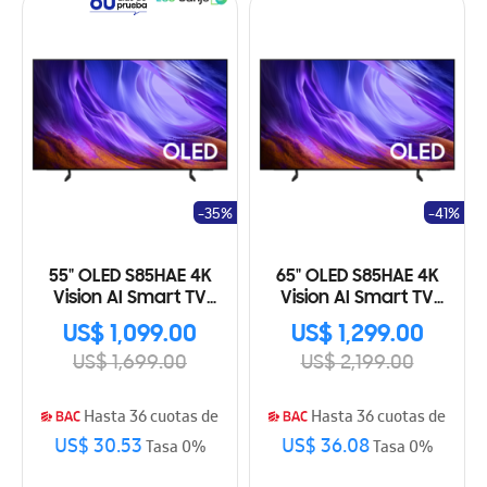
-35%
-41%
55" OLED S85HAE 4K
65" OLED S85HAE 4K
Vision AI Smart TV
Vision AI Smart TV
(2026)
(2026)
US$ 1,099.00
US$ 1,299.00
US$ 1,699.00
US$ 2,199.00
Hasta 36 cuotas de
Hasta 36 cuotas de
US$ 30.53
US$ 36.08
Tasa 0%
Tasa 0%