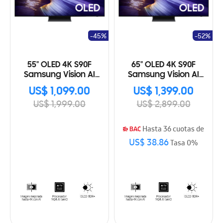
-45%
-52%
55" OLED 4K S90F
65" OLED 4K S90F
Samsung Vision AI
Samsung Vision AI
Smart TV (2025)
Smart TV (2025)
US$ 1,099.00
US$ 1,399.00
US$ 1,999.00
US$ 2,899.00
Hasta 36 cuotas de
US$ 38.86
Tasa 0%