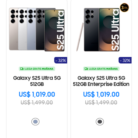
- 32%
- 32%
Galaxy S25 Ultra 5G
Galaxy S25 Ultra 5G
512GB
512GB Enterprise Edition
US$ 1,019.00
US$ 1,019.00
US$ 1,499.00
US$ 1,499.00