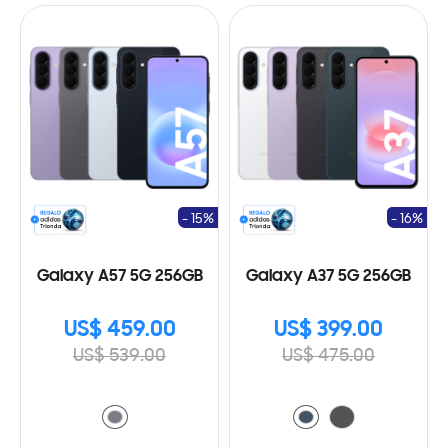
- 15%
- 16%
Galaxy A57 5G 256GB
Galaxy A37 5G 256GB
US$ 459.00
US$ 399.00
US$ 539.00
US$ 475.00