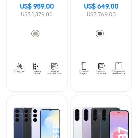
US$ 959.00
US$ 649.00
US$ 1,379.00
US$ 769.00