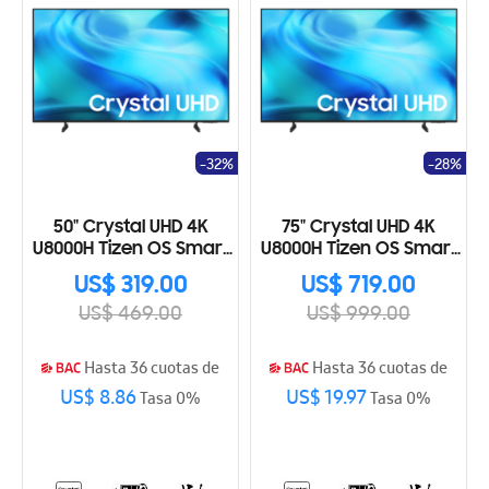
-32%
-28%
50" Crystal UHD 4K
75" Crystal UHD 4K
U8000H Tizen OS Smart
U8000H Tizen OS Smart
TV (2026)
TV (2026)
US$ 319.00
US$ 719.00
US$ 469.00
US$ 999.00
Hasta 36 cuotas de
Hasta 36 cuotas de
US$ 8.86
US$ 19.97
Tasa 0%
Tasa 0%