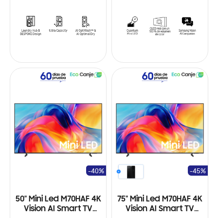
-40%
-45%
50" Mini Led M70HAF 4K
75" Mini Led M70HAF 4K
Vision AI Smart TV
Vision AI Smart TV