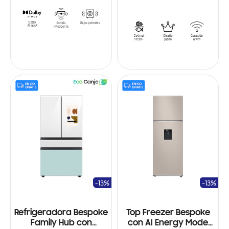
-13%
-13%
Refrigeradora Bespoke
Top Freezer Bespoke
Family Hub con
con AI Energy Mode