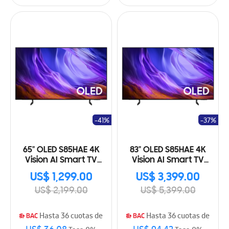
-41%
-37%
65" OLED S85HAE 4K
83" OLED S85HAE 4K
Vision AI Smart TV
Vision AI Smart TV
(2026)
(2026)
US$ 1,299.00
US$ 3,399.00
US$ 2,199.00
US$ 5,399.00
Hasta 36 cuotas de
Hasta 36 cuotas de