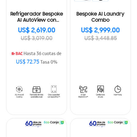
Refrigerador Bespoke
Bespoke AI Laundry
AI AutoView con
Combo
dispensador de agua
US$ 2,619.00
US$ 2,999.00
interno 29' pies cúbicos
US$ 3,019.00
US$ 3,448.85
Hasta 36 cuotas de
US$ 72.75
Tasa 0%