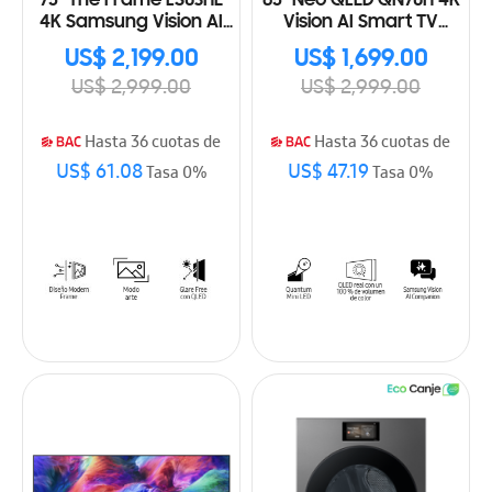
75" The Frame LS03HE
85" Neo QLED QN70H 4K
4K Samsung Vision AI
Vision AI Smart TV
Smart TV (2026)
(2026)
US$ 2,199.00
US$ 1,699.00
US$ 2,999.00
US$ 2,999.00
Hasta 36 cuotas de
Hasta 36 cuotas de
US$ 61.08
US$ 47.19
Tasa 0%
Tasa 0%