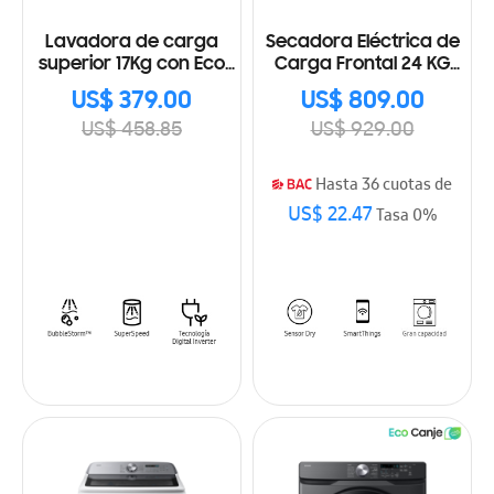
Lavadora de carga
Secadora Eléctrica de
superior 17Kg con Eco
Carga Frontal 24 KG
Bubble™
DVE24DG8000VAP
US$ 379.00
US$ 809.00
US$ 458.85
US$ 929.00
Hasta 36 cuotas de
US$ 22.47
Tasa 0%