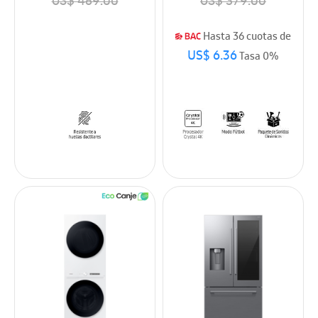
US$ 489.00
US$ 379.00
Hasta 36 cuotas de
US$ 6.36
Tasa 0%