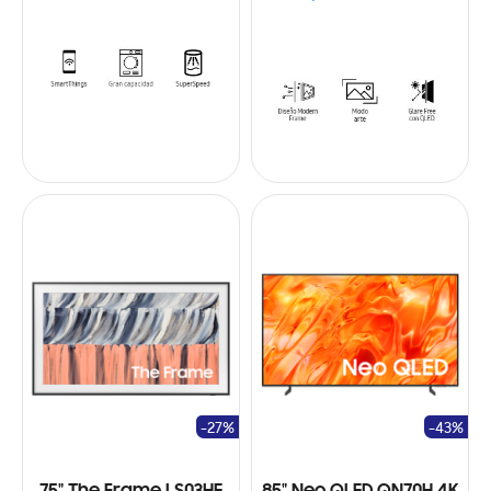
-27%
-43%