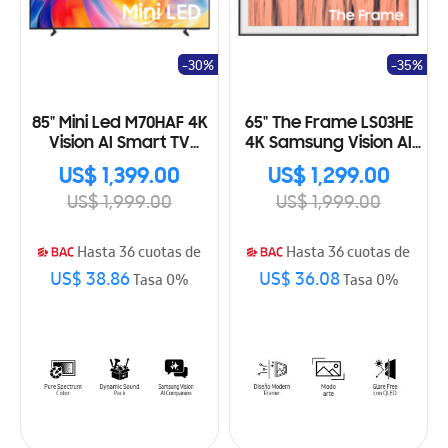
-30%
-35%
85" Mini Led M70HAF 4K
65" The Frame LS03HE
Vision AI Smart TV
4K Samsung Vision AI
(2026)
Smart TV (2026)
US$ 1,399.00
US$ 1,299.00
US$ 1,999.00
US$ 1,999.00
Hasta 36 cuotas de
Hasta 36 cuotas de
US$ 38.86
US$ 36.08
Tasa 0%
Tasa 0%