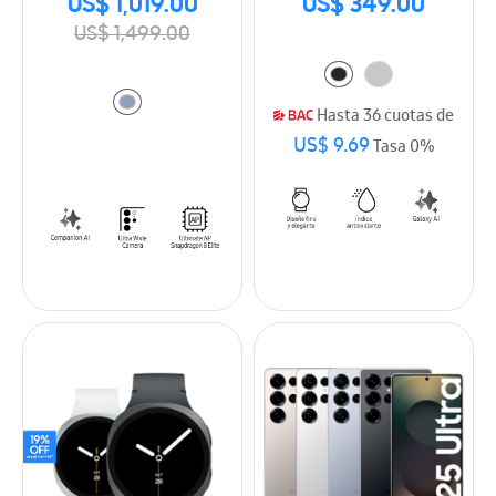
US$ 1,019.00
US$ 349.00
US$ 1,499.00
Hasta 36 cuotas de
US$ 9.69
Tasa 0%