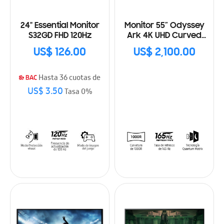
24" Essential Monitor
Monitor 55” Odyssey
S32GD FHD 120Hz
Ark 4K UHD Curved
Gaming
US$ 126.00
US$ 2,100.00
Hasta 36 cuotas de
US$ 3.50
Tasa 0%