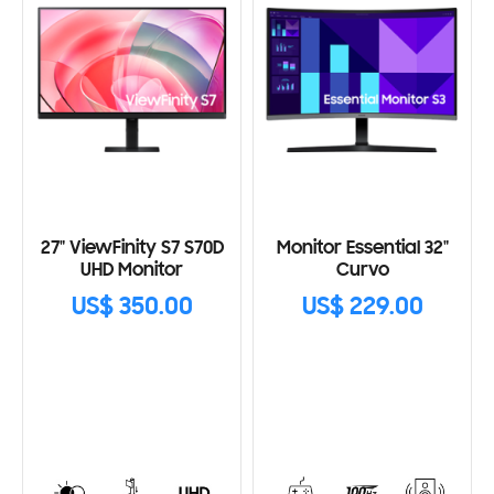
27" ViewFinity S7 S70D
Monitor Essential 32"
UHD Monitor
Curvo
US$ 350.00
US$ 229.00