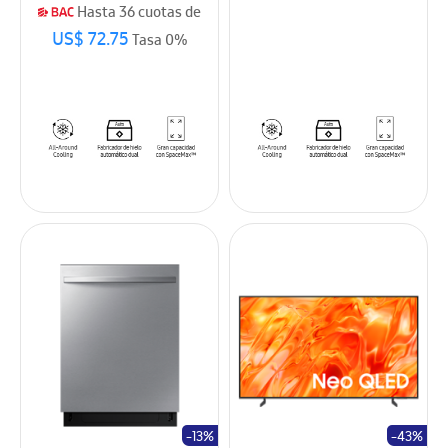
Hasta 36 cuotas de
US$ 72.75
Tasa 0%
-13%
-43%