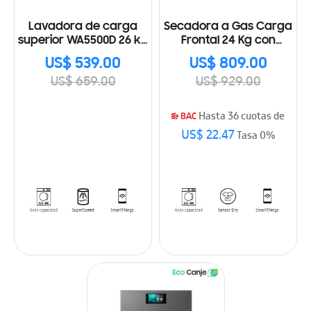
Lavadora de carga
Secadora a Gas Carga
superior WA5500D 26 kg
Frontal 24 Kg con
con gran capacidad
Sensor Dry
US$ 539.00
US$ 809.00
US$ 659.00
US$ 929.00
Hasta 36 cuotas de
US$ 22.47
Tasa 0%