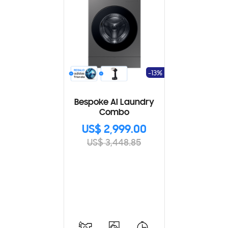
-13%
Bespoke AI Laundry
Combo
US$ 2,999.00
US$ 3,448.85