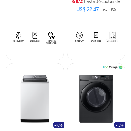
Hasta 36 cuotas de
US$ 22.47
Tasa 0%
-18%
-13%