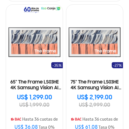
-35%
-27%
65" The Frame LS03HE
75" The Frame LS03HE
4K Samsung Vision AI
4K Samsung Vision AI
Smart TV (2026)
Smart TV (2026)
US$ 1,299.00
US$ 2,199.00
US$ 1,999.00
US$ 2,999.00
Hasta 36 cuotas de
Hasta 36 cuotas de
US$ 36.08
US$ 61.08
Tasa 0%
Tasa 0%