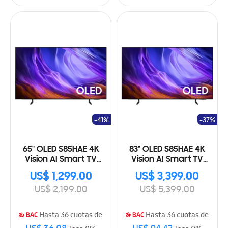
-41%
-37%
65" OLED S85HAE 4K
83" OLED S85HAE 4K
Vision AI Smart TV
Vision AI Smart TV
(2026)
(2026)
US$ 1,299.00
US$ 3,399.00
US$ 2,199.00
US$ 5,399.00
Hasta 36 cuotas de
Hasta 36 cuotas de