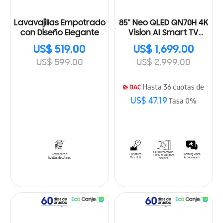
Lavavajillas Empotrado
85" Neo QLED QN70H 4K
con Diseño Elegante
Vision AI Smart TV
(2026)
US$ 519.00
US$ 1,699.00
US$ 599.00
US$ 2,999.00
Hasta 36 cuotas de
US$ 47.19
Tasa 0%