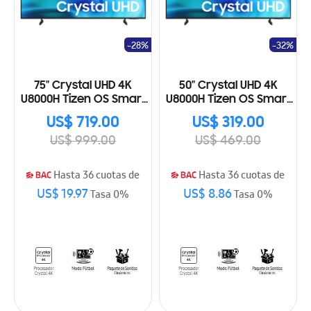
-28%
-32%
75" Crystal UHD 4K
50" Crystal UHD 4K
U8000H Tizen OS Smart
U8000H Tizen OS Smart
TV (2026)
TV (2026)
US$ 719.00
US$ 319.00
US$ 999.00
US$ 469.00
Hasta 36 cuotas de
Hasta 36 cuotas de
US$ 19.97
US$ 8.86
Tasa 0%
Tasa 0%