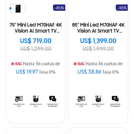
-45%
-30%
75" Mini Led M70HAF 4K
85" Mini Led M70HAF 4K
Vision AI Smart TV
Vision AI Smart TV
(2026)
(2026)
US$ 719.00
US$ 1,399.00
US$ 1,299.00
US$ 1,999.00
Hasta 36 cuotas de
Hasta 36 cuotas de
US$ 19.97
US$ 38.86
Tasa 0%
Tasa 0%