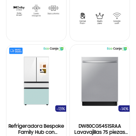
-13%
-14%
Refrigeradora Bespoke
DW80CG5451SRAA
Family Hub con
Lavavajillas 75 piezas