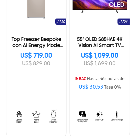
-13%
-35%
Top Freezer Bespoke
55" OLED S85HAE 4K
con AI Energy Mode
Vision AI Smart TV
RT53DB6754ETAP
(2026)
US$ 719.00
US$ 1,099.00
US$ 829.00
US$ 1,699.00
Hasta 36 cuotas de
US$ 30.53
Tasa 0%