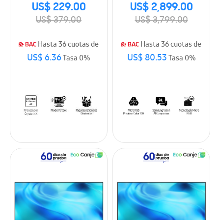
TV (2026)
(2026)
US$ 229.00
US$ 2,899.00
US$ 379.00
US$ 3,799.00
Hasta 36 cuotas de
Hasta 36 cuotas de
US$ 6.36
US$ 80.53
Tasa 0%
Tasa 0%