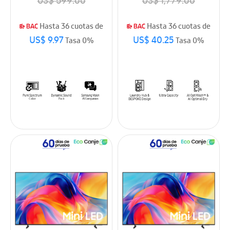
US$ 599.00
US$ 1,779.00
WH46DBH100EWA3
Hasta 36 cuotas de
Hasta 36 cuotas de
US$ 9.97
US$ 40.25
Tasa 0%
Tasa 0%