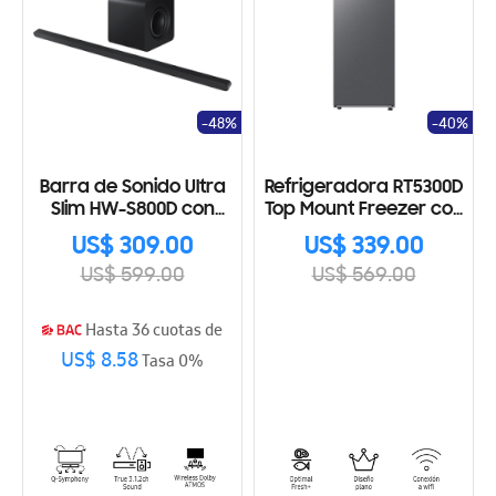
-48%
-40%
Barra de Sonido Ultra
Refrigeradora RT5300D
Slim HW-S800D con
Top Mount Freezer con
Subwoofer 2024
AI Energy Mode, 302ℓ
US$ 309.00
US$ 339.00
US$ 599.00
US$ 569.00
Hasta 36 cuotas de
US$ 8.58
Tasa 0%