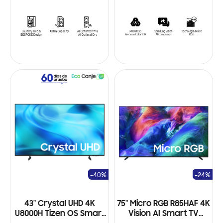
-40%
-24%
43" Crystal UHD 4K
75" Micro RGB R85HAF 4K
U8000H Tizen OS Smart
Vision AI Smart TV