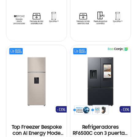
-13%
-13%
Top Freezer Bespoke
Refrigeradores
con AI Energy Mode
RF6500C con 3 puertas,