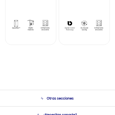
Otras secciones
Conócenos