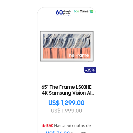
-35%
65" The Frame LS03HE
4K Samsung Vision AI
Smart TV (2026)
US$ 1,299.00
US$ 1,999.00
Hasta 36 cuotas de