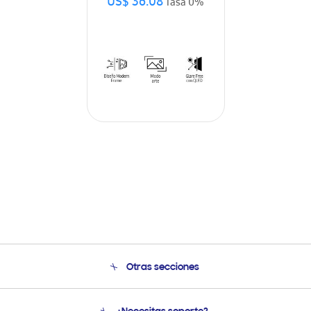
US$ 36.08
Tasa 0%
Otras secciones
Conócenos