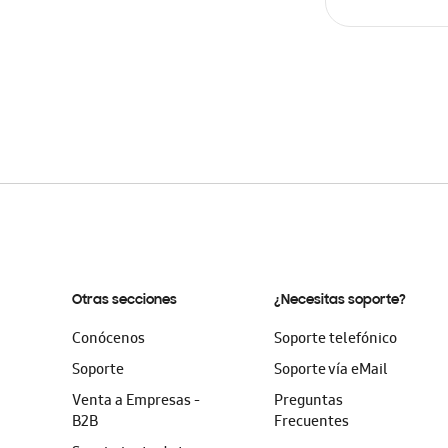
AÑADIR AL C
Otras secciones
¿Necesitas soporte?
Conócenos
Soporte telefónico
Soporte
Soporte vía eMail
Venta a Empresas -
Preguntas
B2B
Frecuentes