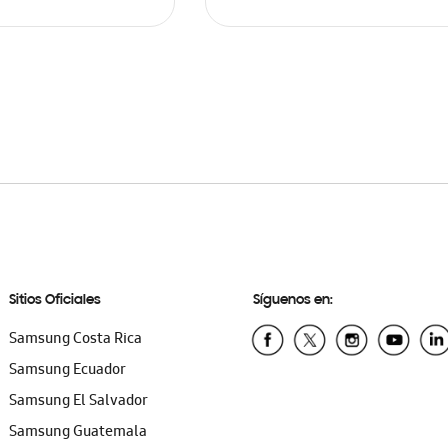
SIN
STOCK
ARRITO
Sitios Oficiales
Síguenos en:
Samsung Costa Rica
Samsung Ecuador
Samsung El Salvador
Samsung Guatemala