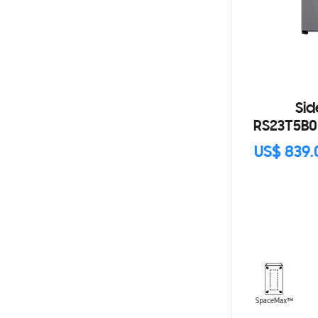
Sid
RS23T5B0
US$ 839.