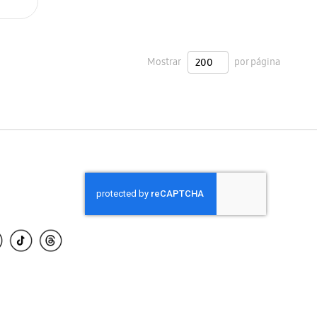
Mostrar
por página