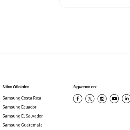
AÑADIR AL CARRITO
Sitios Oficiales
Síguenos en:
Samsung Costa Rica
Samsung Ecuador
Samsung El Salvador
Samsung Guatemala