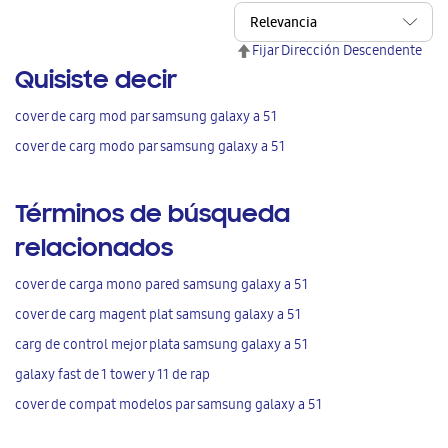
Fijar Dirección Descendente
Quisiste decir
cover de carg mod par samsung galaxy a 51
cover de carg modo par samsung galaxy a 51
Términos de búsqueda
relacionados
cover de carga mono pared samsung galaxy a 51
cover de carg magent plat samsung galaxy a 51
carg de control mejor plata samsung galaxy a 51
galaxy fast de 1 tower y 11 de rap
cover de compat modelos par samsung galaxy a 51