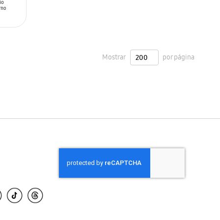
Mostrar
por página