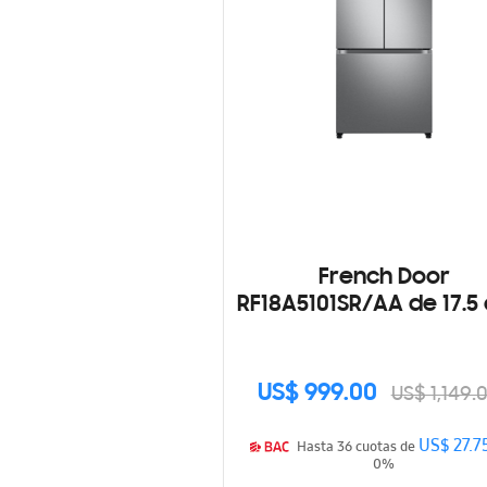
French Door
RF18A5101SR/AA de 17.5 
US$ 999.00
US$ 1,149.
US$ 27.7
Hasta 36 cuotas de
0%