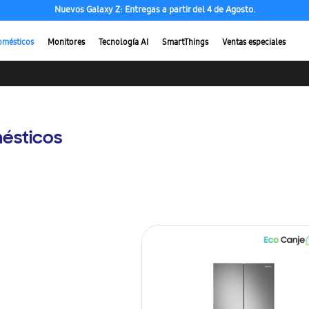
Nuevos Galaxy Z: Entregas a partir del 4 de Agosto.
omésticos
Monitores
Tecnología AI
SmartThings
Ventas especiales
ésticos