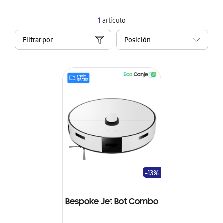
1
artículo
Filtrar por
-13%
Bespoke Jet Bot Combo