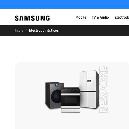
Mobile
TV & Audio
Electrod
Electrodomésticos
Inicio