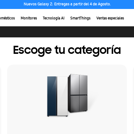
Nuevos Galaxy Z: Entregas a partir del 4 de Agosto.
omésticos
Monitores
Tecnología AI
SmartThings
Ventas especiales
Escoge tu categoría