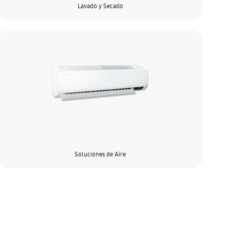
Lavado y Secado
Soluciones de Aire