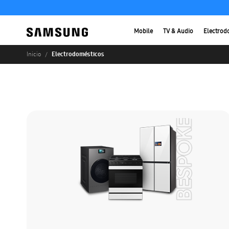
Mobile
TV & Audio
Electrod
Electrodomésticos
Inicio