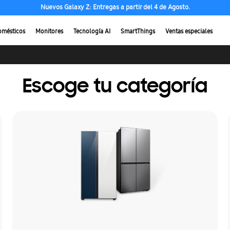
Nuevos Galaxy Z: Entregas a partir del 4 de Agosto.
omésticos
Monitores
Tecnología AI
SmartThings
Ventas especiales
Escoge tu categoría