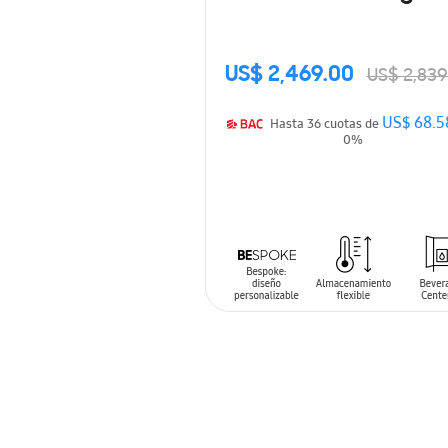
with Beverage Center™
ℓ
US$ 2,469.00
US$ 2,839
US$ 68.5
Hasta 36 cuotas de
0%
AÑADIR AL CARRITO