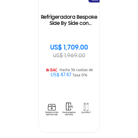
Refrigeradora Bespoke
Side By Side con
Beverage Center 28
Cu.fc., 793L
RS28CB760A7NAP
US$ 1,709.00
US$ 1,969.00
Hasta 36 cuotas de
US$ 47.47
Tasa 0%