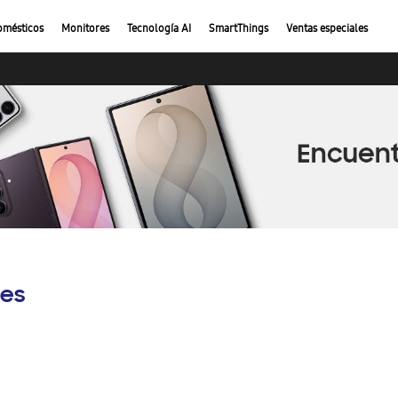
omésticos
Monitores
Tecnología AI
SmartThings
Ventas especiales
es