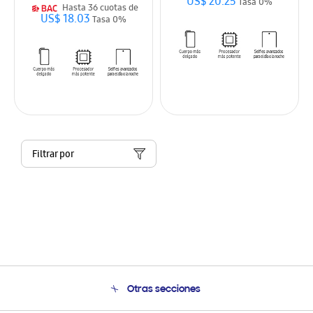
US$ 20.25
Tasa 0%
Hasta 36 cuotas de
US$ 18.03
Tasa 0%
Filtrar por
Otras secciones