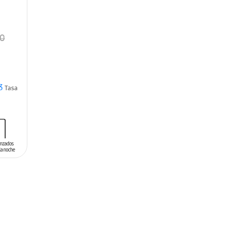
00
3
Tasa