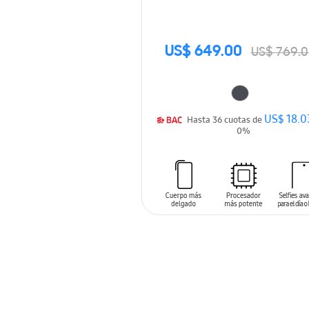
US$ 649.00
US$ 769.
US$ 18.0
Hasta 36 cuotas de
0%
AÑADIR AL CARRITO