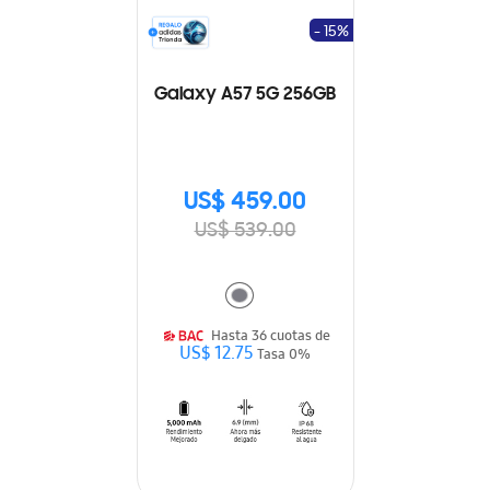
- 15%
Galaxy A57 5G 256GB
US$ 459.00
US$ 539.00
Hasta 36 cuotas de
US$ 12.75
Tasa 0%