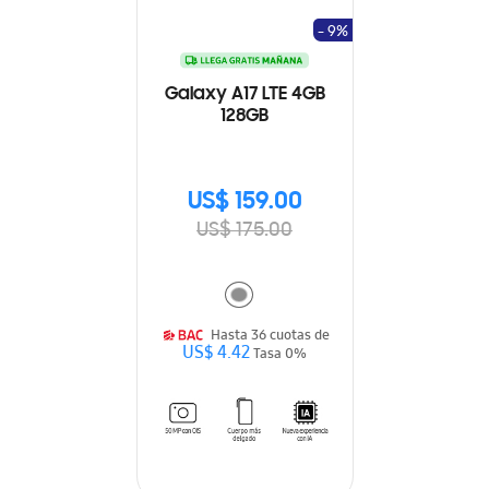
- 9%
Galaxy A17 LTE 4GB
128GB
US$ 159.00
US$ 175.00
Hasta 36 cuotas de
US$ 4.42
Tasa 0%