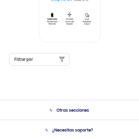
US$ 10.81
Tasa 0%
Filtrar por
Otras secciones
Conócenos
¿Necesitas soporte?
Soporte