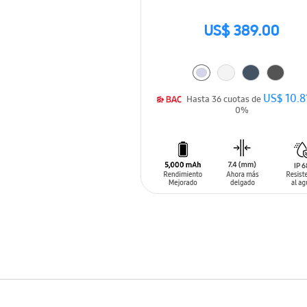
US$ 389.00
US$ 10.8
Hasta 36 cuotas de
0%
AÑADIR AL CARRITO