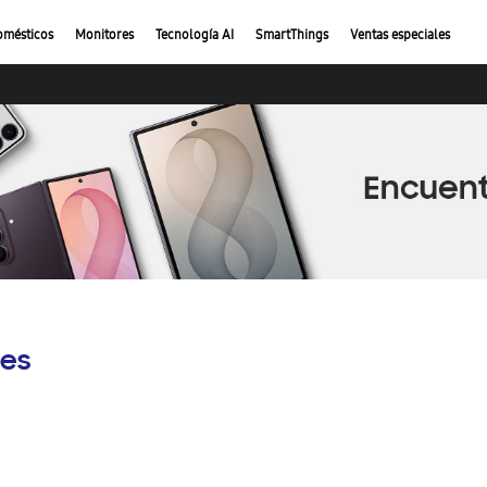
omésticos
Monitores
Tecnología AI
SmartThings
Ventas especiales
es