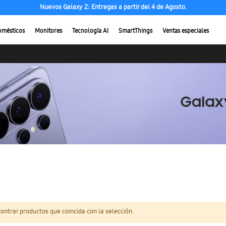
Nuevos Galaxy Z: Entregas a partir del 4 de Agosto.
omésticos
Monitores
Tecnología AI
SmartThings
Ventas especiales
ntrar productos que coincida con la selección.