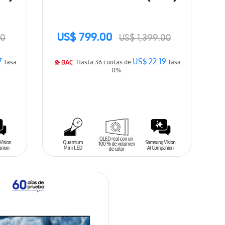
US$ 799.00
00
US$ 1,399.00
7
US$ 22.19
Tasa
Hasta 36 cuotas de
Tasa
0%
AÑADIR AL CARRITO