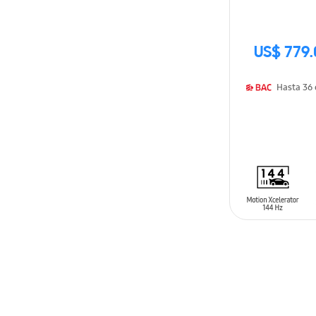
US$ 779.
AÑADIR AL C