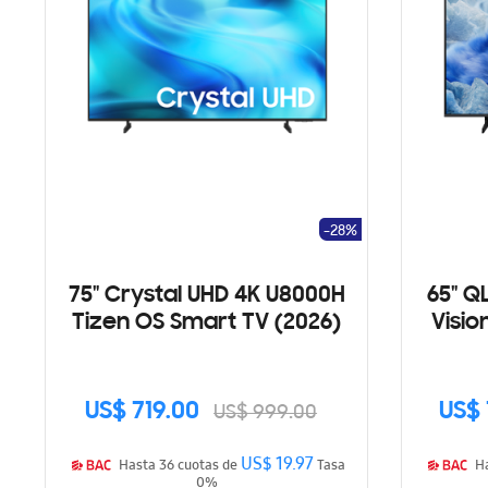
-28%
75" Crystal UHD 4K U8000H
65" Q
Tizen OS Smart TV (2026)
Visio
US$ 719.00
US$ 
US$ 999.00
US$ 19.97
Hasta 36 cuotas de
Tasa
0%