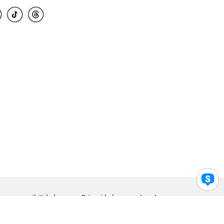
para accesibilidad
Privacidad
Legal