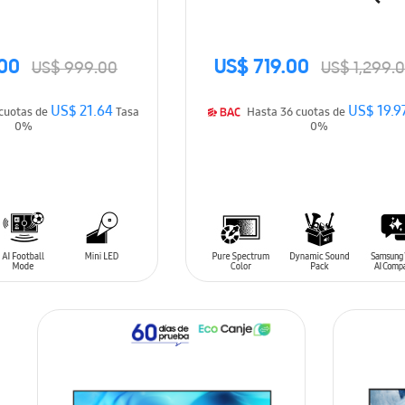
00
US$ 719.00
US$ 999.00
US$ 1,299.
US$ 21.64
US$ 19.9
Hasta 36 cuotas de
Tasa
Hasta 36 cuotas de
0%
0%
ARRITO
AÑADIR AL CARRITO