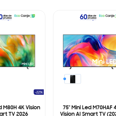
-22%
ed M80H 4K Vision
75" Mini Led M70HAF 
art TV 2026
Vision AI Smart TV (20