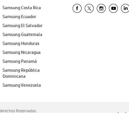
Samsung Costa Rica
Samsung Ecuador
Samsung El Salvador
Samsung Guatemala
Samsung Honduras
Samsung Nicaragua
Samsung Panamá
Samsung República
Dominicana
Samsung Venezuela
erechos Reservados.
Ayuda 
, Edge, Safari y Mozilla Firefox.