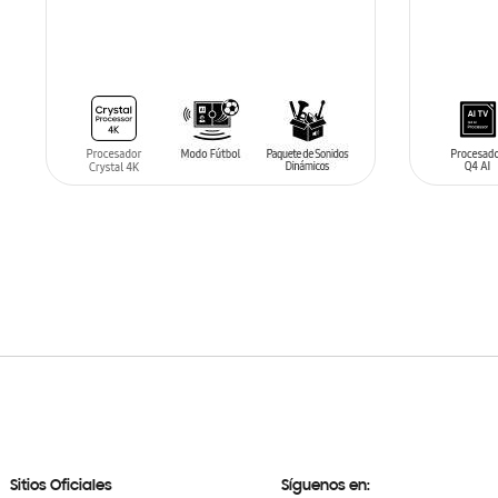
AÑADIR AL CARRITO
AÑADIR
Sitios Oficiales
Síguenos en: