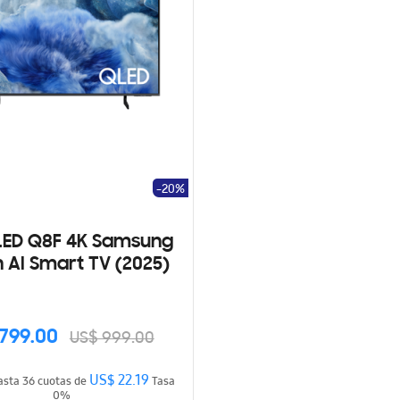
-20%
LED Q8F 4K Samsung
n AI Smart TV (2025)
799.00
US$ 999.00
US$ 22.19
Hasta 36 cuotas de
Tasa
0%