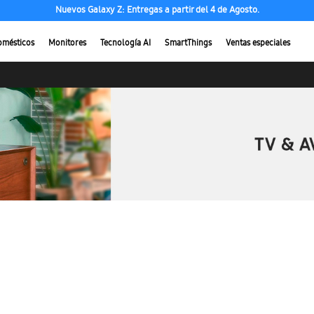
Nuevos Galaxy Z: Entregas a partir del 4 de Agosto.
omésticos
Monitores
Tecnología AI
SmartThings
Ventas especiales