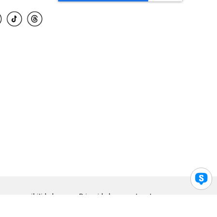
para accesibilidad
Privacidad
Legal