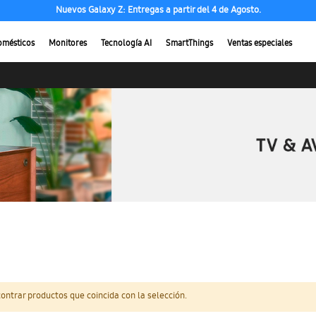
Nuevos Galaxy Z: Entregas a partir del 4 de Agosto.
omésticos
Monitores
Tecnología AI
SmartThings
Ventas especiales
ntrar productos que coincida con la selección.