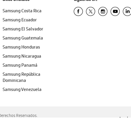
Samsung Costa Rica
Samsung Ecuador
Samsung El Salvador
Samsung Guatemala
Samsung Honduras
Samsung Nicaragua
Samsung Panamá
Samsung República
Dominicana
Samsung Venezuela
erechos Reservados.
Ayuda 
, Edge, Safari y Mozilla Firefox.