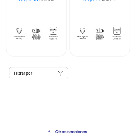
US$ 8.58
US$ 7.19
Tasa 0%
Tasa 0%
Filtrar por
Otras secciones