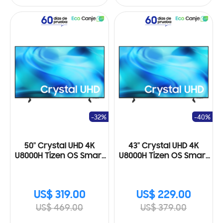
-32%
-40%
50" Crystal UHD 4K
43" Crystal UHD 4K
U8000H Tizen OS Smart
U8000H Tizen OS Smart
TV (2026)
TV (2026)
US$ 319.00
US$ 229.00
US$ 469.00
US$ 379.00