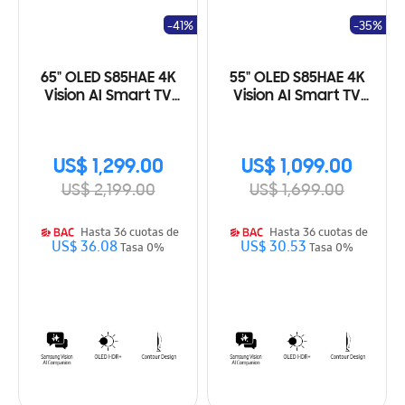
-41%
-35%
65" OLED S85HAE 4K
55" OLED S85HAE 4K
Vision AI Smart TV
Vision AI Smart TV
(2026)
(2026)
US$ 1,299.00
US$ 1,099.00
US$ 2,199.00
US$ 1,699.00
Hasta 36 cuotas de
Hasta 36 cuotas de
US$ 36.08
US$ 30.53
Tasa 0%
Tasa 0%