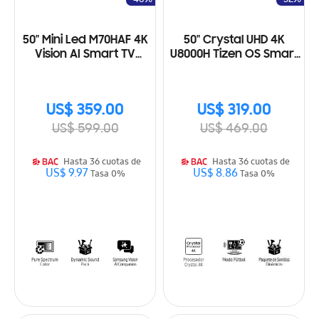
50" Mini Led M70HAF 4K
50" Crystal UHD 4K
Vision AI Smart TV
U8000H Tizen OS Smart
(2026)
TV (2026)
US$ 359.00
US$ 319.00
US$ 599.00
US$ 469.00
Hasta 36 cuotas de
Hasta 36 cuotas de
US$ 9.97
US$ 8.86
Tasa 0%
Tasa 0%