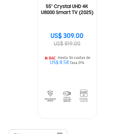
55" Crystal UHD 4K
U8000 Smart TV (2025)
US$ 309.00
US$ 519.00
Hasta 36 cuotas de
US$ 8.58
Tasa 0%