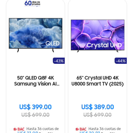
-43%
-44%
50" QLED Q8F 4K
65" Crystal UHD 4K
Samsung Vision AI
U8000 Smart TV (2025)
Smart TV (2025)
US$ 399.00
US$ 389.00
US$ 699.00
US$ 699.00
Hasta 36 cuotas de
Hasta 36 cuotas de