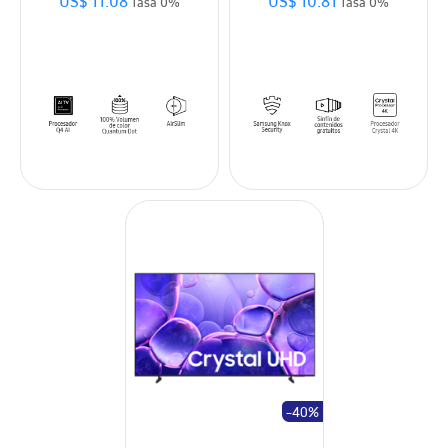
US$ 11.08
US$ 10.81
Tasa 0%
Tasa 0%
-40%