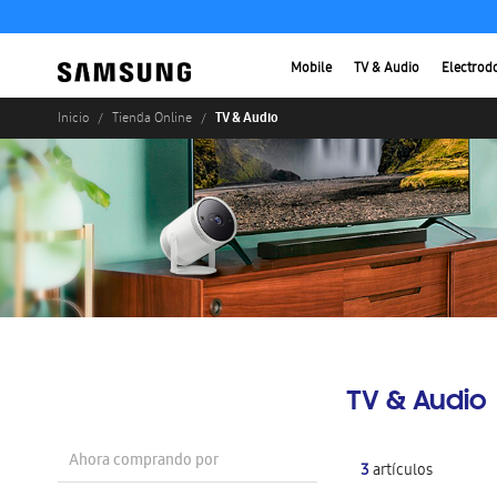
Mobile
TV & Audio
Electrod
TV & Audio
Inicio
Tienda Online
TV & Audio
Ahora comprando por
3
artículos