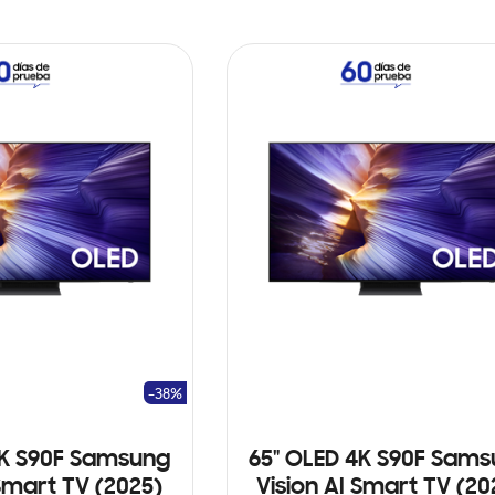
-38%
4K S90F Samsung
65" OLED 4K S90F Sam
 Smart TV (2025)
Vision AI Smart TV (20