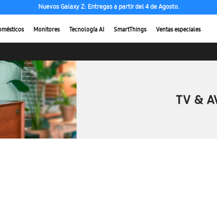
Nuevos Galaxy Z: Entregas a partir del 4 de Agosto.
omésticos
Monitores
Tecnología AI
SmartThings
Ventas especiales