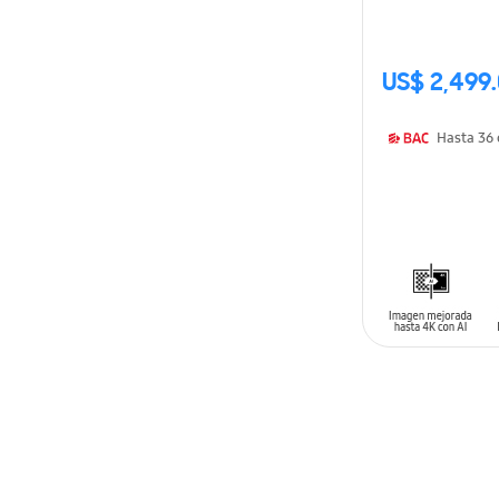
US$ 2,499
AÑADIR AL C