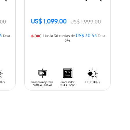
US$ 1,099.00
.00
US$ 1,999.00
6
US$ 30.53
Tasa
Hasta 36 cuotas de
Tasa
0%
AÑADIR AL CARRITO