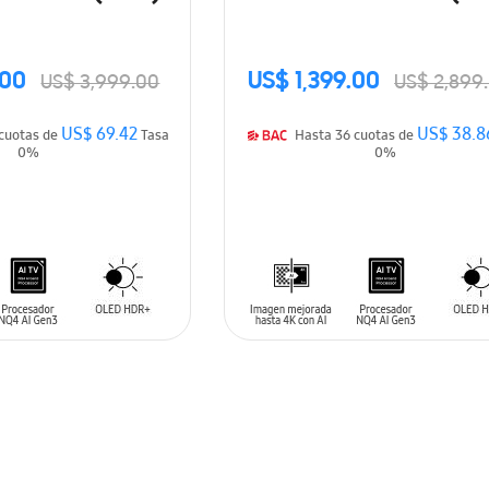
.00
US$ 1,399.00
US$ 3,999.00
US$ 2,899
US$ 69.42
US$ 38.8
Hasta 36 cuotas de
Tasa
Hasta 36 cuotas de
0%
0%
ARRITO
AÑADIR AL CARRITO