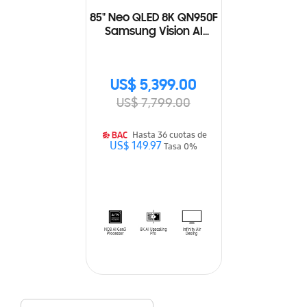
85" Neo QLED 8K QN950F
Samsung Vision AI
Smart TV (2025)
US$ 5,399.00
US$ 7,799.00
Hasta 36 cuotas de
US$ 149.97
Tasa 0%